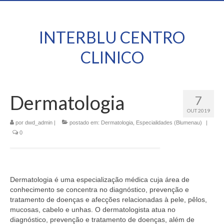
INTERBLU CENTRO
CLINICO
Dermatologia
7
OUT 2019
por
dwd_admin
|
postado em:
Dermatologia
,
Especialidades (Blumenau)
|
0
Dermatologia é uma especialização médica cuja área de
conhecimento se concentra no diagnóstico, prevenção e
tratamento de doenças e afecções relacionadas à pele, pêlos,
mucosas, cabelo e unhas. O dermatologista atua no
diagnóstico, prevenção e tratamento de doenças, além de