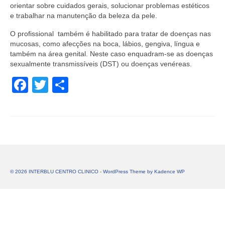
orientar sobre cuidados gerais, solucionar problemas estéticos
e trabalhar na manutenção da beleza da pele.
O profissional também é habilitado para tratar de doenças nas
mucosas, como afecções na boca, lábios, gengiva, língua e
também na área genital. Neste caso enquadram-se as doenças
sexualmente transmissíveis (DST) ou doenças venéreas.
Facebook
Twitter
Share
© 2026 INTERBLU CENTRO CLINICO - WordPress Theme by
Kadence WP