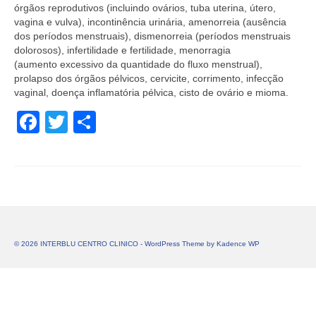
órgãos reprodutivos (incluindo ovários, tuba uterina, útero,
vagina e vulva), incontinência urinária, amenorreia (ausência
dos períodos menstruais), dismenorreia (períodos menstruais
dolorosos), infertilidade e fertilidade, menorragia
(aumento excessivo da quantidade do fluxo menstrual),
prolapso dos órgãos pélvicos, cervicite, corrimento, infecção
vaginal, doença inflamatória pélvica, cisto de ovário e mioma.
Facebook
Twitter
Share
© 2026 INTERBLU CENTRO CLINICO - WordPress Theme by
Kadence WP