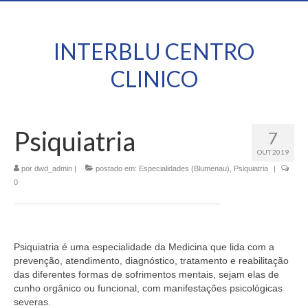
INTERBLU CENTRO
CLINICO
Psiquiatria
7
OUT 2019
por
dwd_admin
|
postado em:
Especialidades (Blumenau)
,
Psiquiatria
|
0
Psiquiatria é uma especialidade da Medicina que lida com a
prevenção, atendimento, diagnóstico, tratamento e reabilitação
das diferentes formas de sofrimentos mentais, sejam elas de
cunho orgânico ou funcional, com manifestações psicológicas
severas.