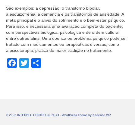
São exemplos: a depressão, o transtorno bipolar,
a esquizofrenia, a demência e os transtornos de ansiedade. A
meta principal é o alívio do sofrimento e o bem-estar psíquico.
Para isso, é necessária uma avaliação completa do paciente,
com perspectivas biológica, psicológica e de ordem cultural,
entre outras afins. Uma doença ou problema psíquico pode ser
tratado com medicamentos ou terapêuticas diversas, como
a psicoterapia, prática de maior tradição no tratamento.
Facebook
Twitter
Share
© 2026 INTERBLU CENTRO CLINICO - WordPress Theme by
Kadence WP