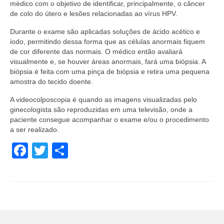
médico com o objetivo de identificar, principalmente, o câncer
de colo do útero e lesões relacionadas ao vírus HPV.
Durante o exame são aplicadas soluções de ácido acético e
iodo, permitindo dessa forma que as células anormais fiquem
de cor diferente das normais. O médico então avaliará
visualmente e, se houver áreas anormais, fará uma biópsia. A
biópsia é feita com uma pinça de biópsia e retira uma pequena
amostra do tecido doente.
A videocolposcopia é quando as imagens visualizadas pelo
ginecologista são reproduzidas em uma televisão, onde a
paciente consegue acompanhar o exame e/ou o procedimento
a ser realizado.
Facebook
Twitter
Share