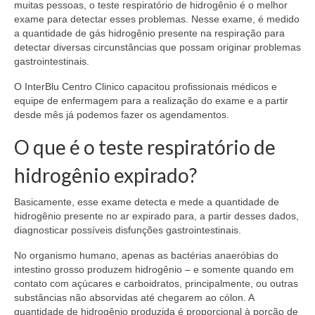
muitas pessoas, o teste respiratório de hidrogênio é o melhor
exame para detectar esses problemas. Nesse exame, é medido
a quantidade de gás hidrogênio presente na respiração para
detectar diversas circunstâncias que possam originar problemas
gastrointestinais.
O InterBlu Centro Clinico capacitou profissionais médicos e
equipe de enfermagem para a realização do exame e a partir
desde mês já podemos fazer os agendamentos.
O que é o teste respiratório de
hidrogênio expirado?
Basicamente, esse exame detecta e mede a quantidade de
hidrogênio presente no ar expirado para, a partir desses dados,
diagnosticar possíveis disfunções gastrointestinais.
No organismo humano, apenas as bactérias anaeróbias do
intestino grosso produzem hidrogênio – e somente quando em
contato com açúcares e carboidratos, principalmente, ou outras
substâncias não absorvidas até chegarem ao cólon. A
quantidade de hidrogênio produzida é proporcional à porção de