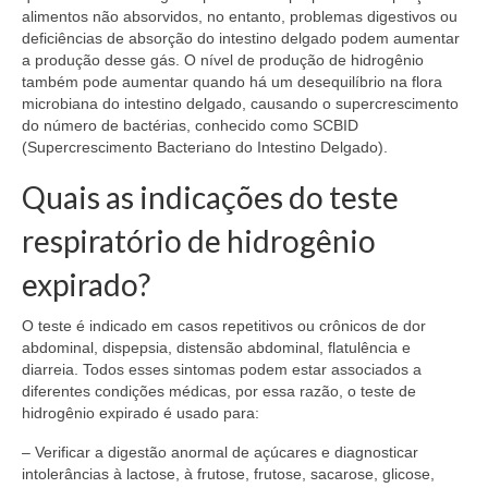
alimentos não absorvidos, no entanto, problemas digestivos ou
deficiências de absorção do intestino delgado podem aumentar
a produção desse gás. O nível de produção de hidrogênio
também pode aumentar quando há um desequilíbrio na flora
microbiana do intestino delgado, causando o supercrescimento
do número de bactérias, conhecido como SCBID
(Supercrescimento Bacteriano do Intestino Delgado).
Quais as indicações do teste
respiratório de hidrogênio
expirado?
O teste é indicado em casos repetitivos ou crônicos de dor
abdominal, dispepsia, distensão abdominal, flatulência e
diarreia. Todos esses sintomas podem estar associados a
diferentes condições médicas, por essa razão, o teste de
hidrogênio expirado é usado para:
– Verificar a digestão anormal de açúcares e diagnosticar
intolerâncias à lactose, à frutose, frutose, sacarose, glicose,