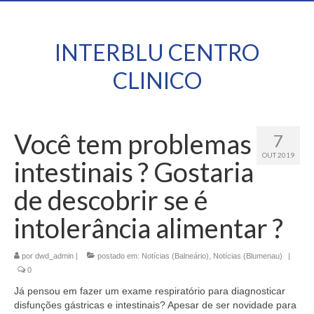
INTERBLU CENTRO
CLINICO
Você tem problemas
7
OUT 2019
intestinais ? Gostaria
de descobrir se é
intolerância alimentar ?
por
dwd_admin
|
postado em:
Notícias (Balneário)
,
Notícias (Blumenau)
|
0
Já pensou em fazer um exame respiratório para diagnosticar
disfunções gástricas e intestinais? Apesar de ser novidade para