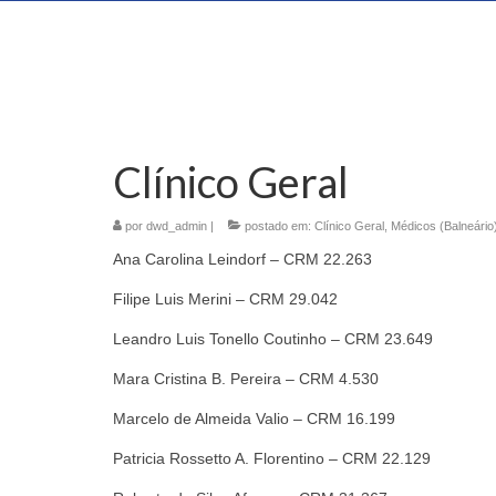
Clínico Geral
por
dwd_admin
|
postado em:
Clínico Geral
,
Médicos (Balneário
Ana Carolina Leindorf – CRM 22.263
Filipe Luis Merini – CRM 29.042
Leandro Luis Tonello Coutinho – CRM 23.649
Mara Cristina B. Pereira – CRM 4.530
Marcelo de Almeida Valio – CRM 16.199
Patricia Rossetto A. Florentino – CRM 22.129