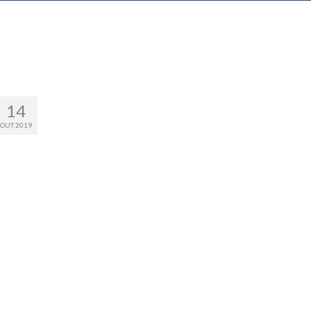
14
OUT 2019