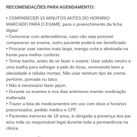
RECOMENDAÇÕES PARA AGENDAMENTO:
• COMPARECER 15 MINUTOS ANTES DO HORARIO
MARCADO PARA O EXAME, para o preenchimento da ficha
digital.
• Comunicar com antecedência, caso não seja possível
comparecer ao exame, outro paciente poderá ser beneficiado.
• Procurar usar camisa mais larga, manga curta e abotoada na
frente para melhor conforto.
• Tomar banho, antes de vir fazer o exame. Usar sabão neutro e
uma toalha para esfregar a pele do tórax, removendo bem a
oleosidade e células mortas. Não usar nenhum tipo de creme,
perfume, pomada ou talco.
• Não é necessário fazer jejum.
• Durante os exames e nos dias anteriores manter medicação
inalterada.
• Trazer a lista de medicamentos em uso com doce e horários
preconizados, pedido médico e CPF.
• Pacientes menores de 18 anos, é obrigada a presença dos pai
e/ou mãe ou responsável legal durante toda a permanência na
clinica.