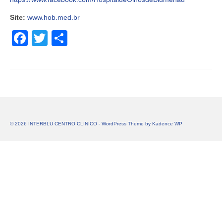
Site:
www.hob.med.br
Facebook
Twitter
Share
© 2026 INTERBLU CENTRO CLINICO - WordPress Theme by
Kadence WP