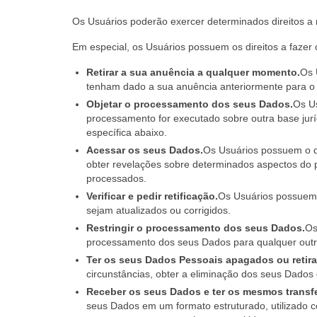
Os Usuários poderão exercer determinados direitos a 
Em especial, os Usuários possuem os direitos a fazer 
Retirar a sua anuência a qualquer momento.
Os 
tenham dado a sua anuência anteriormente para o
Objetar o processamento dos seus Dados.
Os Us
processamento for executado sobre outra base jurí
específica abaixo.
Acessar os seus Dados.
Os Usuários possuem o di
obter revelações sobre determinados aspectos do
processados.
Verificar e pedir retificação.
Os Usuários possuem o
sejam atualizados ou corrigidos.
Restringir o processamento dos seus Dados.
Os
processamento dos seus Dados para qualquer out
Ter os seus Dados Pessoais apagados ou retira
circunstâncias, obter a eliminação dos seus Dados 
Receber os seus Dados e ter os mesmos transfe
seus Dados em um formato estruturado, utilizado co