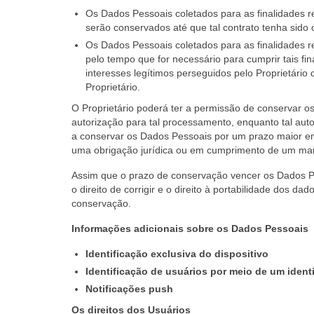
Os Dados Pessoais coletados para as finalidades r
serão conservados até que tal contrato tenha sid
Os Dados Pessoais coletados para as finalidades r
pelo tempo que for necessário para cumprir tais fi
interesses legítimos perseguidos pelo Proprietári
Proprietário.
O Proprietário poderá ter a permissão de conservar 
autorização para tal processamento, enquanto tal autor
a conservar os Dados Pessoais por um prazo maior em
uma obrigação jurídica ou em cumprimento de um ma
Assim que o prazo de conservação vencer os Dados Pes
o direito de corrigir e o direito à portabilidade dos 
conservação.
Informações adicionais sobre os Dados Pessoais
Identificação exclusiva do dispositivo
Identificação de usuários por meio de um identi
Notificações push
Os direitos dos Usuários