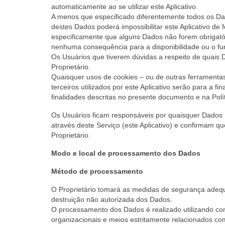
automaticamente ao se utilizar este Aplicativo.
A menos que especificado diferentemente todos os Dados
destes Dados poderá impossibilitar este Aplicativo de 
especificamente que alguns Dados não forem obrigató
nenhuma consequência para a disponibilidade ou o fu
Os Usuários que tiverem dúvidas a respeito de quais 
Proprietário.
Quaisquer usos de cookies – ou de outras ferramentas 
terceiros utilizados por este Aplicativo serão para a f
finalidades descritas no presente documento e na Polít
Os Usuários ficam responsáveis por quaisquer Dados P
através deste Serviço (este Aplicativo) e confirmam 
Proprietário.
Modo e local de processamento dos Dados
Método de processamento
O Proprietário tomará as medidas de segurança adequ
destruição não autorizada dos Dados.
O processamento dos Dados é realizado utilizando co
organizacionais e meios estritamente relacionados co