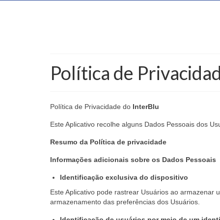
Política de Privacida
Política de Privacidade do
InterBlu
Este Aplicativo recolhe alguns Dados Pessoais dos Usu
Resumo da Política de privacidade
Informações adicionais sobre os Dados Pessoais
Identificação exclusiva do dispositivo
Este Aplicativo pode rastrear Usuários ao armazenar um
armazenamento das preferências dos Usuários.
Identificação de usuários por meio de um identi