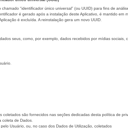
 chamado “identificador único universal” (ou UUID) para fins de anális
ntificador é gerado após a instalação deste Aplicativo, é mantido em 
plicação é excluída. A reinstalação gera um novo UUID.
dados seus, como, por exemplo, dados recebidos por mídias sociais,
suário.
 coletados são fornecidos nas seções dedicadas desta política de pri
da coleta de Dados.
pelo Usuário, ou, no caso dos Dados de Utilização, coletados