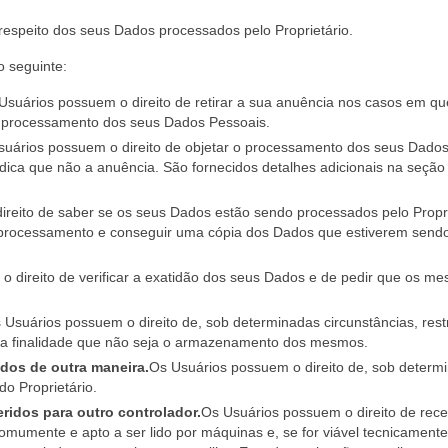
respeito dos seus Dados processados pelo Proprietário.
o seguinte:
Usuários possuem o direito de retirar a sua anuência nos casos em qu
 processamento dos seus Dados Pessoais.
uários possuem o direito de objetar o processamento dos seus Dados
dica que não a anuência. São fornecidos detalhes adicionais na seção
reito de saber se os seus Dados estão sendo processados pelo Propri
 processamento e conseguir uma cópia dos Dados que estiverem send
 direito de verificar a exatidão dos seus Dados e de pedir que os m
 Usuários possuem o direito de, sob determinadas circunstâncias, restr
ra finalidade que não seja o armazenamento dos mesmos.
dos de outra maneira.
Os Usuários possuem o direito de, sob determ
do Proprietário.
ridos para outro controlador.
Os Usuários possuem o direito de rece
mumente e apto a ser lido por máquinas e, se for viável tecnicamente