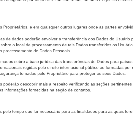
 Proprietários, e em quaisquer outros lugares onde as partes envolv
ias de dados poderão envolver a transferência dos Dados do Usuário 
 sobre o local de processamento de tais Dados transferidos os Usuário
e o processamento de Dados Pessoais.
mados sobre a base jurídica das transferências de Dados para países
rnacionais regidas pelo direito internacional público ou formadas por 
segurança tomadas pelo Proprietário para proteger os seus Dados.
s poderão descobrir mais a respeito verificando as seções pertinentes
as informações fornecidas na seção de contatos.
elo tempo que for necessário para as finalidades para as quais for