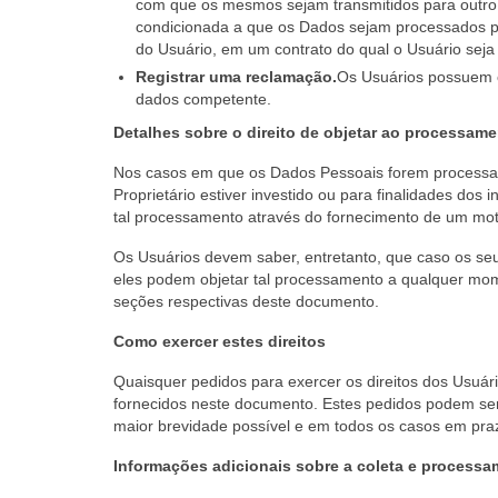
com que os mesmos sejam transmitidos para outro
condicionada a que os Dados sejam processados p
do Usuário, em um contrato do qual o Usuário sej
Registrar uma reclamação.
Os Usuários possuem o
dados competente.
Detalhes sobre o direito de objetar ao processam
Nos casos em que os Dados Pessoais forem processados
Proprietário estiver investido ou para finalidades dos 
tal processamento através do fornecimento de um motiv
Os Usuários devem saber, entretanto, que caso os se
eles podem objetar tal processamento a qualquer mom
seções respectivas deste documento.
Como exercer estes direitos
Quaisquer pedidos para exercer os direitos dos Usuár
fornecidos neste documento. Estes pedidos podem ser
maior brevidade possível e em todos os casos em praz
Informações adicionais sobre a coleta e process