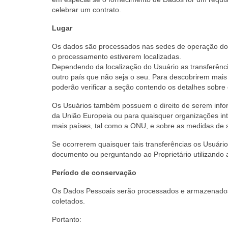
celebrar um contrato.
Lugar
Os dados são processados ​​nas sedes de operação dos
o processamento estiverem localizadas.
Dependendo da localização do Usuário as transferênc
outro país que não seja o seu. Para descobrirem mais
poderão verificar a seção contendo os detalhes sobr
Os Usuários também possuem o direito de serem infor
da União Europeia ou para quaisquer organizações inte
mais países, tal como a ONU, e sobre as medidas de 
Se ocorrerem quaisquer tais transferências os Usuário
documento ou perguntando ao Proprietário utilizando 
Período de conservação
Os Dados Pessoais serão processados e armazenados p
coletados.
Portanto: