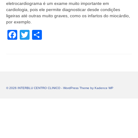
eletrocardiograma é um exame muito importante em
cardiologia, pois ele permite diagnosticar desde condições
ligeiras até outras muito graves, como os infartos do miocárdio,
por exemplo.
Facebook
Twitter
Share
© 2026 INTERBLU CENTRO CLINICO - WordPress Theme by
Kadence WP