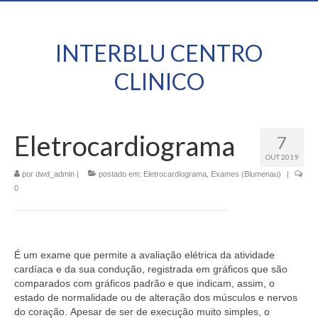
INTERBLU CENTRO
CLINICO
Eletrocardiograma
7
OUT 2019
por
dwd_admin
|
postado em:
Eletrocardiograma
,
Exames (Blumenau)
|
0
É um exame que permite a avaliação elétrica da atividade
cardíaca e da sua condução, registrada em gráficos que são
comparados com gráficos padrão e que indicam, assim, o
estado de normalidade ou de alteração dos músculos e nervos
do coração. Apesar de ser de execução muito simples, o