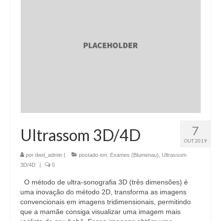
7
Ultrassom 3D/4D
OUT 2019
por
dwd_admin
|
postado em:
Exames (Blumenau)
,
Ultrassom
3D/4D
|
0
O método de ultra-sonografia 3D (três dimensões) é
uma inovação do método 2D, transforma as imagens
convencionais em imagens tridimensionais, permitindo
que a mamãe consiga visualizar uma imagem mais