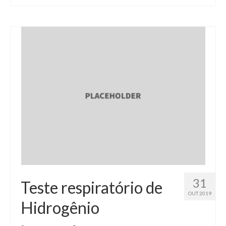
31
Teste respiratório de
OUT 2019
Hidrogênio