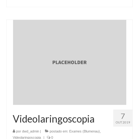
7
Videolaringoscopia
OUT 2019
por
dwd_admin
|
postado em:
Exames (Blumenau)
,
Videolaringoscopia
|
0