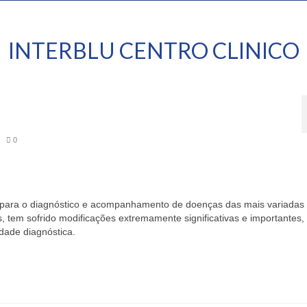
INTERBLU CENTRO CLINICO
|
0
ico para o diagnóstico e acompanhamento de doenças das mais variadas
, tem sofrido modificações extremamente significativas e importantes,
dade diagnóstica.