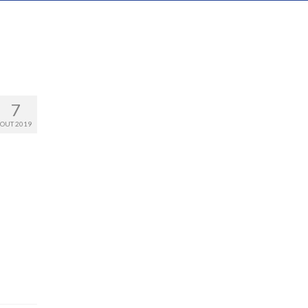
7
OUT 2019