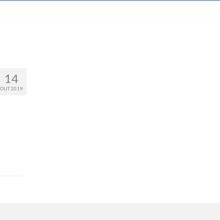
14
OUT 2019