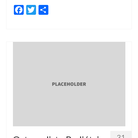
Facebook
Twitter
Share
31