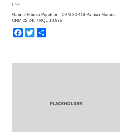
|
0
Gabriel Ribeiro Perotoni – CRM 23.418 Patricia Moraes –
CRM 22.246 / RQE 18.975
Facebook
Twitter
Share