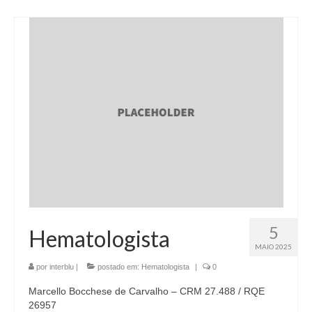
5
Hematologista
MAIO 2025
por
interblu
|
postado em:
Hematologista
|
0
Marcello Bocchese de Carvalho – CRM 27.488 / RQE
26957