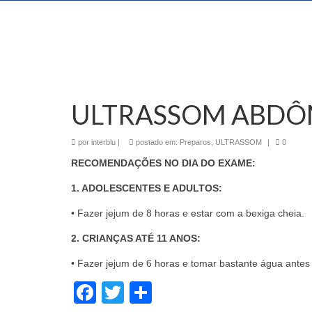
ULTRASSOM ABDÔ
por
interblu
|
postado em:
Preparos
,
ULTRASSOM
|
0
RECOMENDAÇÕES NO DIA DO EXAME:
1. ADOLESCENTES E ADULTOS:
• Fazer jejum de 8 horas e estar com a bexiga cheia.
2. CRIANÇAS ATÉ 11 ANOS:
• Fazer jejum de 6 horas e tomar bastante água ante
Facebook
Twitter
Share