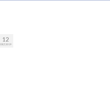
12
DEZ 2019