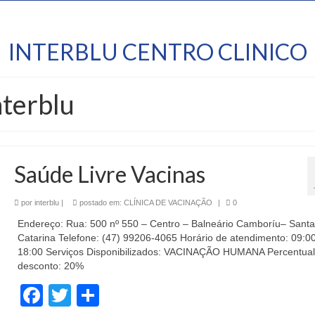
INTERBLU CENTRO CLINICO
nterblu
Saúde Livre Vacinas
por
interblu
|
postado em:
CLÍNICA DE VACINAÇÃO
|
0
Endereço: Rua: 500 nº 550 – Centro – Balneário Camboríu– Santa
Catarina Telefone: (47) 99206-4065 Horário de atendimento: 09:00
18:00 Serviços Disponibilizados: VACINAÇÃO HUMANA Percentual
desconto: 20%
Facebook
Twitter
Share