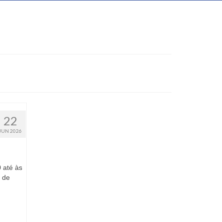
22
JUN 2026
 até às
 de