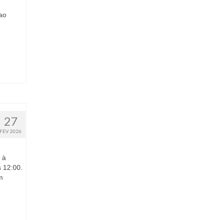
 ao
27
FEV 2026
 à
 12:00.
m