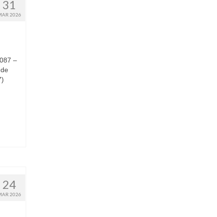
31
MAR 2026
2087 –
 de
7)
24
MAR 2026