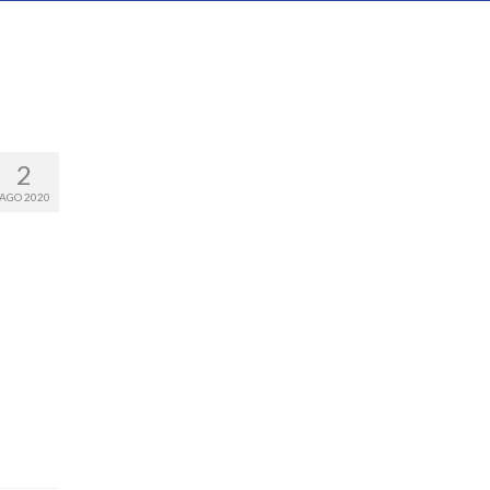
2
AGO 2020