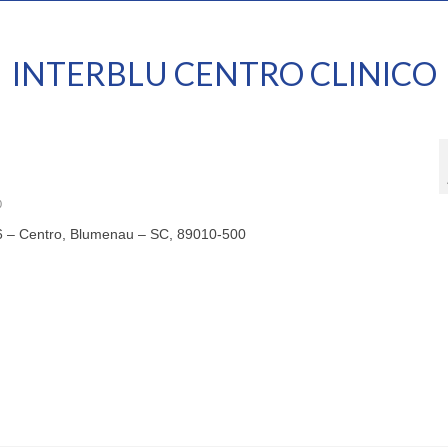
INTERBLU CENTRO CLINICO
0
06 – Centro, Blumenau – SC, 89010-500