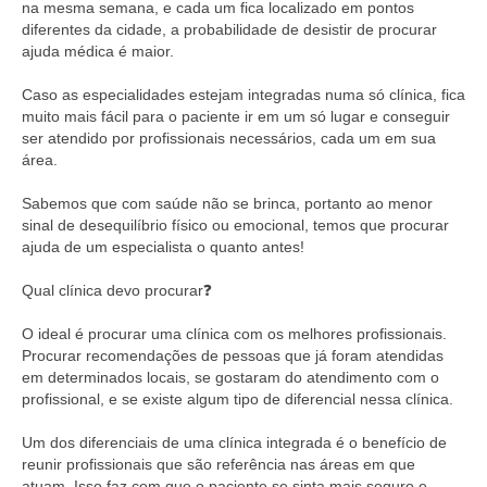
na mesma semana, e cada um fica localizado em pontos
diferentes da cidade, a probabilidade de desistir de procurar
ajuda médica é maior.⠀
⠀
Caso as especialidades estejam integradas numa só clínica, fica
muito mais fácil para o paciente ir em um só lugar e conseguir
ser atendido por profissionais necessários, cada um em sua
área.⠀
⠀
Sabemos que com saúde não se brinca, portanto ao menor
sinal de desequilíbrio físico ou emocional, temos que procurar
ajuda de um especialista o quanto antes!⠀
⠀
Qual clínica devo procurar❓⠀
⠀
O ideal é procurar uma clínica com os melhores profissionais.
Procurar recomendações de pessoas que já foram atendidas
em determinados locais, se gostaram do atendimento com o
profissional, e se existe algum tipo de diferencial nessa clínica.⠀
⠀
Um dos diferenciais de uma clínica integrada é o benefício de
reunir profissionais que são referência nas áreas em que
atuam. Isso faz com que o paciente se sinta mais seguro e