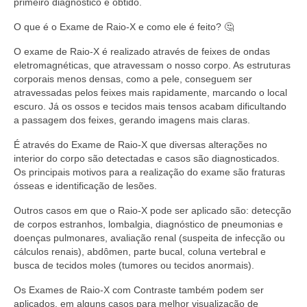
primeiro diagnóstico é obtido.
O que é o Exame de Raio-X e como ele é feito? 🤔
O exame de Raio-X é realizado através de feixes de ondas
eletromagnéticas, que atravessam o nosso corpo. As estruturas
corporais menos densas, como a pele, conseguem ser
atravessadas pelos feixes mais rapidamente, marcando o local
escuro. Já os ossos e tecidos mais tensos acabam dificultando
a passagem dos feixes, gerando imagens mais claras.
É através do Exame de Raio-X que diversas alterações no
interior do corpo são detectadas e casos são diagnosticados.
Os principais motivos para a realização do exame são fraturas
ósseas e identificação de lesões.
Outros casos em que o Raio-X pode ser aplicado são: detecção
de corpos estranhos, lombalgia, diagnóstico de pneumonias e
doenças pulmonares, avaliação renal (suspeita de infecção ou
cálculos renais), abdômen, parte bucal, coluna vertebral e
busca de tecidos moles (tumores ou tecidos anormais).
Os Exames de Raio-X com Contraste também podem ser
aplicados, em alguns casos para melhor visualização de