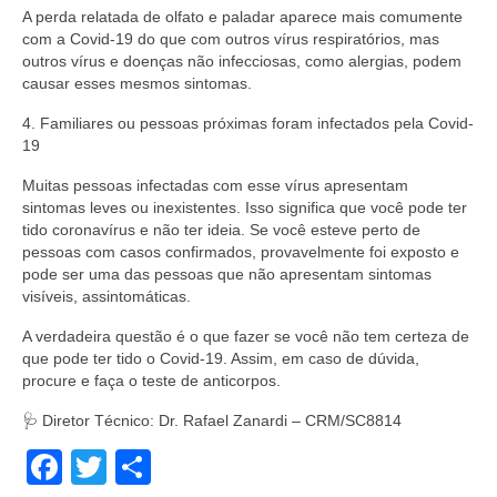
A perda relatada de olfato e paladar aparece mais comumente
com a Covid-19 do que com outros vírus respiratórios, mas
outros vírus e doenças não infecciosas, como alergias, podem
causar esses mesmos sintomas.
4. Familiares ou pessoas próximas foram infectados pela Covid-
19
Muitas pessoas infectadas com esse vírus apresentam
sintomas leves ou inexistentes. Isso significa que você pode ter
tido coronavírus e não ter ideia. Se você esteve perto de
pessoas com casos confirmados, provavelmente foi exposto e
pode ser uma das pessoas que não apresentam sintomas
visíveis, assintomáticas.
A verdadeira questão é o que fazer se você não tem certeza de
que pode ter tido o Covid-19. Assim, em caso de dúvida,
procure e faça o teste de anticorpos.
🩺 Diretor Técnico: Dr. Rafael Zanardi – CRM/SC8814
Facebook
Twitter
Share