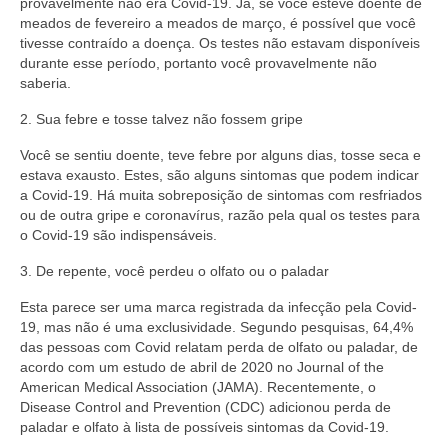
provavelmente não era Covid-19. Já, se você esteve doente de
meados de fevereiro a meados de março, é possível que você
tivesse contraído a doença. Os testes não estavam disponíveis
durante esse período, portanto você provavelmente não
saberia.
2. Sua febre e tosse talvez não fossem gripe
Você se sentiu doente, teve febre por alguns dias, tosse seca e
estava exausto. Estes, são alguns sintomas que podem indicar
a Covid-19. Há muita sobreposição de sintomas com resfriados
ou de outra gripe e coronavírus, razão pela qual os testes para
o Covid-19 são indispensáveis.
3. De repente, você perdeu o olfato ou o paladar
Esta parece ser uma marca registrada da infecção pela Covid-
19, mas não é uma exclusividade. Segundo pesquisas, 64,4%
das pessoas com Covid relatam perda de olfato ou paladar, de
acordo com um estudo de abril de 2020 no Journal of the
American Medical Association (JAMA). Recentemente, o
Disease Control and Prevention (CDC) adicionou perda de
paladar e olfato à lista de possíveis sintomas da Covid-19.