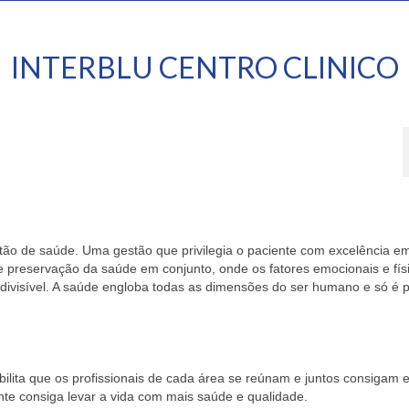
INTERBLU CENTRO CLINICO
ão de saúde. Uma gestão que privilegia o paciente com excelência e
 preservação da saúde em conjunto, onde os fatores emocionais e fís
visível. A saúde engloba todas as dimensões do ser humano e só é p
ilita que os profissionais de cada área se reúnam e juntos consigam 
te consiga levar a vida com mais saúde e qualidade.⠀