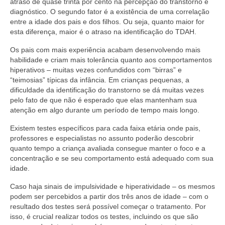
atraso de quase trinta por cento na percepção do transtorno e
diagnóstico. O segundo fator é a existência de uma correlação
entre a idade dos pais e dos filhos. Ou seja, quanto maior for
esta diferença, maior é o atraso na identificação do TDAH.
Os pais com mais experiência acabam desenvolvendo mais
habilidade e criam mais tolerância quanto aos comportamentos
hiperativos – muitas vezes confundidos com “birras” e
“teimosias” típicas da infância. Em crianças pequenas, a
dificuldade da identificação do transtorno se dá muitas vezes
pelo fato de que não é esperado que elas mantenham sua
atenção em algo durante um período de tempo mais longo.
Existem testes específicos para cada faixa etária onde pais,
professores e especialistas no assunto poderão descobrir
quanto tempo a criança avaliada consegue manter o foco e a
concentração e se seu comportamento está adequado com sua
idade.
Caso haja sinais de impulsividade e hiperatividade – os mesmos
podem ser percebidos a partir dos três anos de idade – com o
resultado dos testes será possível começar o tratamento. Por
isso, é crucial realizar todos os testes, incluindo os que são