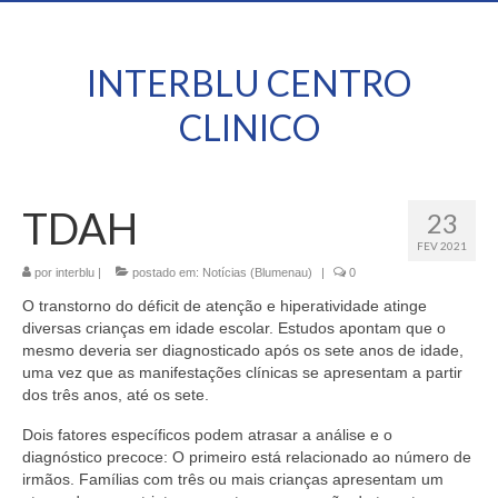
INTERBLU CENTRO
CLINICO
TDAH
23
FEV 2021
por
interblu
|
postado em:
Notícias (Blumenau)
|
0
O transtorno do déficit de atenção e hiperatividade atinge
diversas crianças em idade escolar. Estudos apontam que o
mesmo deveria ser diagnosticado após os sete anos de idade,
uma vez que as manifestações clínicas se apresentam a partir
dos três anos, até os sete.
Dois fatores específicos podem atrasar a análise e o
diagnóstico precoce: O primeiro está relacionado ao número de
irmãos. Famílias com três ou mais crianças apresentam um