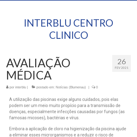
INTERBLU CENTRO
CLINICO
AVALIAÇÃO
26
FEV 2021
MÉDICA
por
interblu
|
postado em:
Notícias (Blumenau)
|
0
A utilização das piscinas exige alguns cuidados, pois elas
podem ser um meio muito propício para a transmissão de
doenças, especialmente infecções causadas por fungos (as
famosas micoses), bactérias e vírus.
Embora a aplicação de cloro na higienização da piscina ajude
a eliminar esses microrganismos e a reduzir o risco de