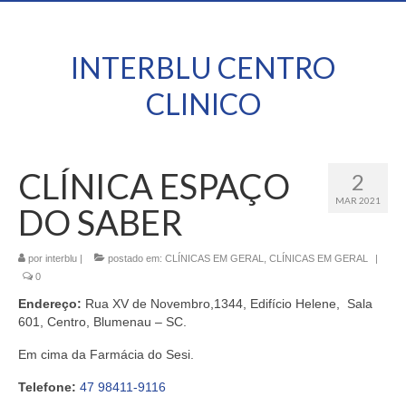
INTERBLU CENTRO
CLINICO
CLÍNICA ESPAÇO
2
MAR 2021
DO SABER
por
interblu
|
postado em:
CLÍNICAS EM GERAL
,
CLÍNICAS EM GERAL
|
0
Endereço:
Rua XV de Novembro,1344, Edifício Helene, Sala
601, Centro, Blumenau – SC.
Em cima da Farmácia do Sesi.
Telefone:
47 98411-9116