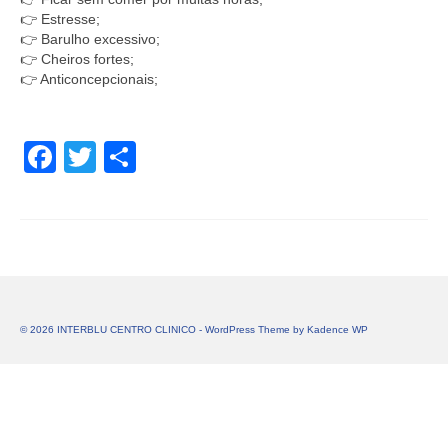
👉 Estresse;
👉 Barulho excessivo;
👉 Cheiros fortes;
👉 Anticoncepcionais;
Facebook
Twitter
Share
© 2026 INTERBLU CENTRO CLINICO - WordPress Theme by
Kadence WP