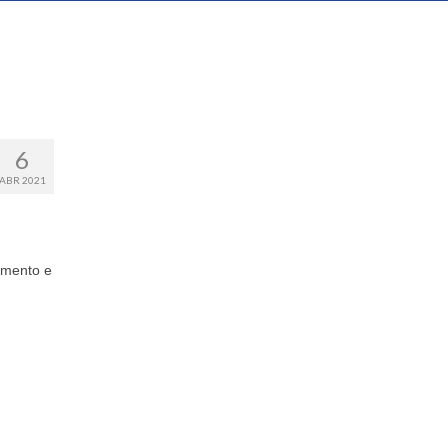
6
ABR 2021
tamento e