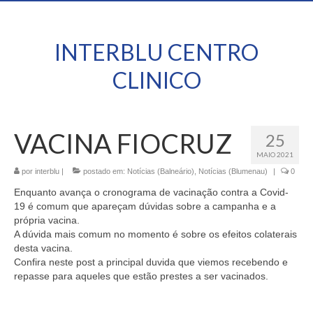
INTERBLU CENTRO
CLINICO
VACINA FIOCRUZ
25
MAIO 2021
por
interblu
|
postado em:
Notícias (Balneário)
,
Notícias (Blumenau)
|
0
Enquanto avança o cronograma de vacinação contra a Covid-
19 é comum que apareçam dúvidas sobre a campanha e a
própria vacina.
A dúvida mais comum no momento é sobre os efeitos colaterais
desta vacina.
Confira neste post a principal duvida que viemos recebendo e
repasse para aqueles que estão prestes a ser vacinados.