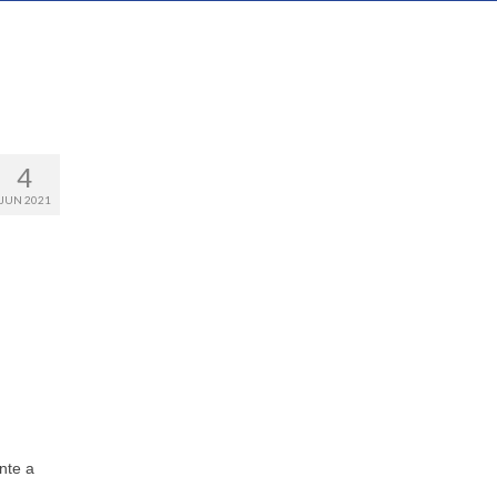
4
JUN 2021
nte a