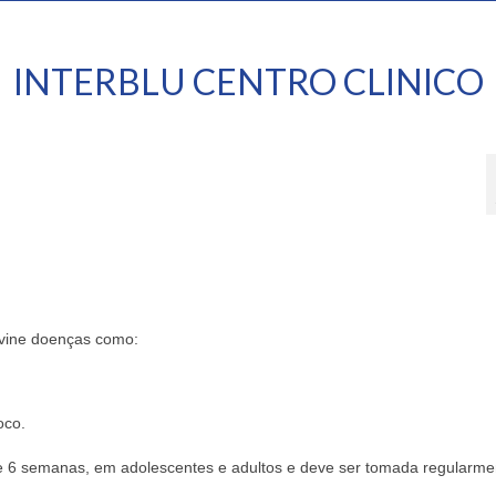
INTERBLU CENTRO CLINICO
vine doenças como:
oco.
de 6 semanas, em adolescentes e adultos e deve ser tomada regularme