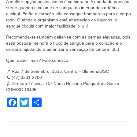
A melhor opção nestes casos é se hidratar. A queda de pressão
surge quando o volume de sangue no interior das artérias
diminui. Então o coração não consegue bombeá-lo para o corpo
todo. Quando o organismo está abastecido de líquidos, o
sangue circula com maior facilidade.💧💧💧
Recomenda-se também deitar-se com as pernas elevadas, pois
essa postura melhora o fluxo de sangue para o coração e o
cérebro, ajudando a amenizar a sensação de tontura. 👍🏻😃
Quer saber mais? Fale conosco:
📍 Rua 7 de Setembro, 1535, Centro – Blumenau/SC
📞 (47) 3231-2700
🩺 Diretora Técnica: Drª Nádia Rosiane Pasquali de Souza –
CRM/SC 16405
Facebook
Twitter
Share