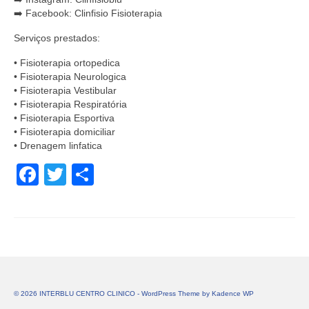
➡️ Facebook: Clinfisio Fisioterapia
Serviços prestados:
• Fisioterapia ortopedica
• Fisioterapia Neurologica
• Fisioterapia Vestibular
• Fisioterapia Respiratória
• Fisioterapia Esportiva
• Fisioterapia domiciliar
• Drenagem linfatica
Facebook
Twitter
Share
© 2026 INTERBLU CENTRO CLINICO - WordPress Theme by
Kadence WP