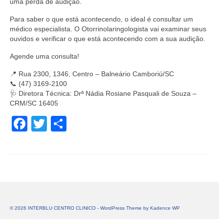
uma perda de audição.
Para saber o que está acontecendo, o ideal é consultar um
médico especialista. O Otorrinolaringologista vai examinar seus
ouvidos e verificar o que está acontecendo com a sua audição.
Agende uma consulta!
📍 Rua 2300, 1346, Centro – Balneário Camboriú/SC
📞 (47) 3169-2100
🩺 Diretora Técnica: Drª Nádia Rosiane Pasquali de Souza –
CRM/SC 16405
Facebook
Twitter
Share
© 2026 INTERBLU CENTRO CLINICO - WordPress Theme by
Kadence WP