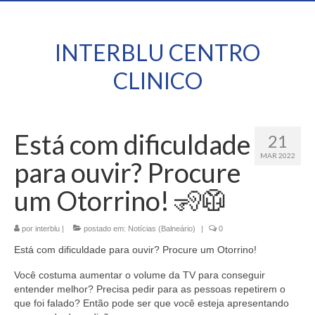
INTERBLU CENTRO
CLINICO
Está com dificuldade
21
MAR 2022
para ouvir? Procure
um Otorrino! 🧏🥼
por
interblu
|
postado em:
Notícias (Balneário)
|
0
Está com dificuldade para ouvir? Procure um Otorrino!
Você costuma aumentar o volume da TV para conseguir
entender melhor? Precisa pedir para as pessoas repetirem o
que foi falado? Então pode ser que você esteja apresentando