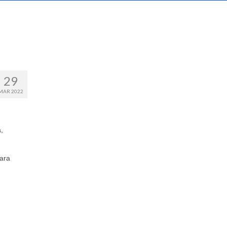
29
MAR 2022
,
para