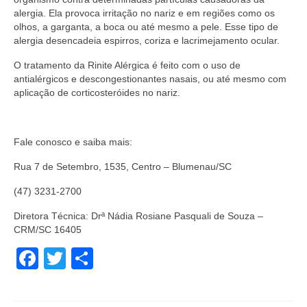
alergia. Ela provoca irritação no nariz e em regiões como os
olhos, a garganta, a boca ou até mesmo a pele. Esse tipo de
alergia desencadeia espirros, coriza e lacrimejamento ocular.
O tratamento da Rinite Alérgica é feito com o uso de
antialérgicos e descongestionantes nasais, ou até mesmo com
aplicação de corticosteróides no nariz.
Fale conosco e saiba mais:
Rua 7 de Setembro, 1535, Centro – Blumenau/SC
(47) 3231-2700
Diretora Técnica: Drª Nádia Rosiane Pasquali de Souza –
CRM/SC 16405
Facebook
Twitter
Share