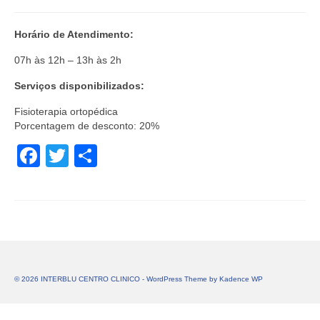
Horário de Atendimento:
07h às 12h – 13h às 2h
Serviços disponibilizados:
Fisioterapia ortopédica
Porcentagem de desconto: 20%
Facebook
Twitter
Share
© 2026 INTERBLU CENTRO CLINICO - WordPress Theme by
Kadence WP