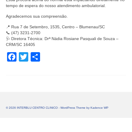
tempo de espera do nosso atendimento ambulatorial.
Agradecemos sua compreensão.
📍 Rua 7 de Setembro, 1535, Centro – Blumenau/SC
📞 (47) 3231-2700
🩺 Diretora Técnica: Drª Nádia Rosiane Pasquali de Souza –
CRM/SC 16405
Facebook
Twitter
Share
© 2026 INTERBLU CENTRO CLINICO - WordPress Theme by
Kadence WP