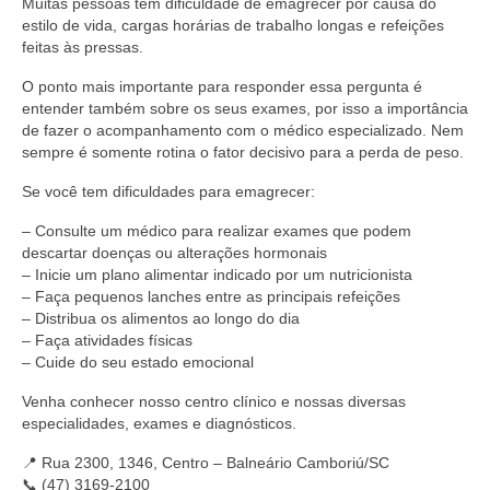
Muitas pessoas têm dificuldade de emagrecer por causa do
estilo de vida, cargas horárias de trabalho longas e refeições
feitas às pressas.
O ponto mais importante para responder essa pergunta é
entender também sobre os seus exames, por isso a importância
de fazer o acompanhamento com o médico especializado. Nem
sempre é somente rotina o fator decisivo para a perda de peso.
Se você tem dificuldades para emagrecer:
– Consulte um médico para realizar exames que podem
descartar doenças ou alterações hormonais
– Inicie um plano alimentar indicado por um nutricionista
– Faça pequenos lanches entre as principais refeições
– Distribua os alimentos ao longo do dia
– Faça atividades físicas
– Cuide do seu estado emocional
Venha conhecer nosso centro clínico e nossas diversas
especialidades, exames e diagnósticos.
📍 Rua 2300, 1346, Centro – Balneário Camboriú/SC
📞 (47) 3169-2100