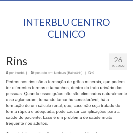
INTERBLU CENTRO
CLINICO
Rins
26
JUL 2022
por
interblu
|
postado em:
Notícias (Balneário)
|
0
Pedras nos rins são a formação de grãos minerais, que podem
ter diferentes formas e tamanhos, dentro do trato urinário das
pessoas. Quando esses grãos não são eliminados naturalmente
e se aglomeram, tomando tamanho considerável, há a
formação de um cálculo renal, que, caso não seja tratado de
forma rápida e adequada, pode causar complicações para a
saúde do paciente. Esse é um problema de saúde muito
frequente nos adultos.