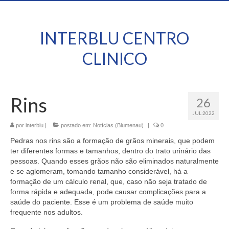
INTERBLU CENTRO
CLINICO
Rins
26
JUL 2022
por
interblu
|
postado em:
Notícias (Blumenau)
|
0
Pedras nos rins são a formação de grãos minerais, que podem
ter diferentes formas e tamanhos, dentro do trato urinário das
pessoas. Quando esses grãos não são eliminados naturalmente
e se aglomeram, tomando tamanho considerável, há a
formação de um cálculo renal, que, caso não seja tratado de
forma rápida e adequada, pode causar complicações para a
saúde do paciente. Esse é um problema de saúde muito
frequente nos adultos.