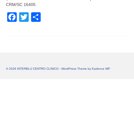
CRM/SC 16405
Facebook
Twitter
Share
© 2026 INTERBLU CENTRO CLINICO - WordPress Theme by
Kadence WP