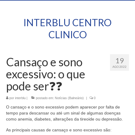
INTERBLU CENTRO
CLINICO
Cansaço e sono
19
AGO 2022
excessivo: o que
pode ser❓❓
por
interblu
|
postado em:
Notícias (Balneário)
|
0
O cansaço e o sono excessivo podem aparecer por falta de
tempo para descansar ou até um sinal de algumas doenças
como anemia, diabetes, alterações da tireoide ou depressão.
As principais causas de cansaço e sono excessivo são: