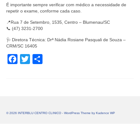
É importante sempre verificar com médico a necessidade de
repetir o exame, conforme cada caso.
📍Rua 7 de Setembro, 1535, Centro – Blumenau/SC
📞 (47) 3231-2700
🩺 Diretora Técnica: Drª Nádia Rosiane Pasquali de Souza –
CRM/SC 16405
Facebook
Twitter
Share
© 2026 INTERBLU CENTRO CLINICO - WordPress Theme by
Kadence WP