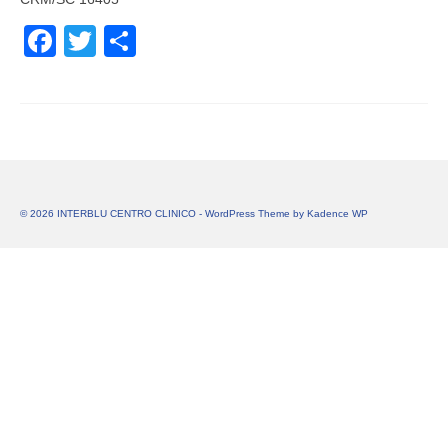
Facebook
Twitter
Share
© 2026 INTERBLU CENTRO CLINICO - WordPress Theme by
Kadence WP