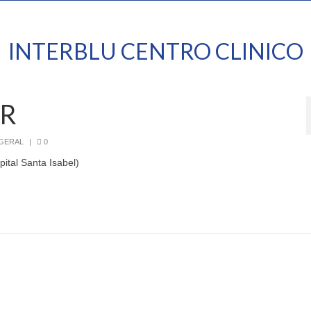
INTERBLU CENTRO CLINICO
AR
 GERAL
|
0
ital Santa Isabel)