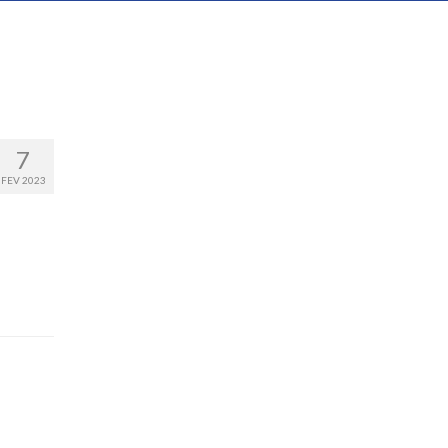
7
FEV 2023