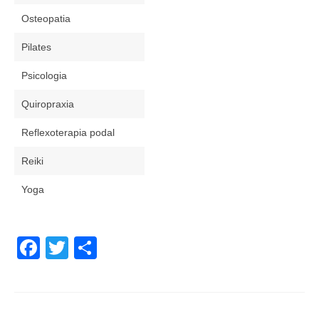
Osteopatia
Pilates
Psicologia
Quiropraxia
Reflexoterapia podal
Reiki
Yoga
Facebook
Twitter
Share