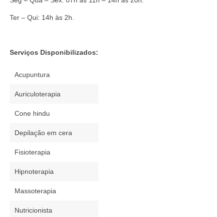
Seg – Qua – Sex: 07h às 11h – 14h às 20h.
Ter – Qui: 14h às 2h.
Serviços Disponibilizados:
Acupuntura
Auriculoterapia
Cone hindu
Depilação em cera
Fisioterapia
Hipnoterapia
Massoterapia
Nutricionista