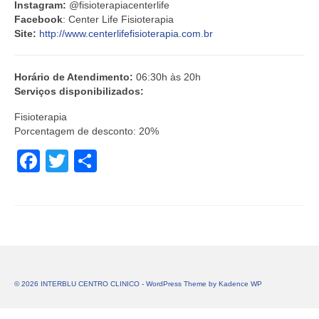
Instagram:
@fisioterapiacenterlife
Facebook
: Center Life Fisioterapia
Site:
http://www.centerlifefisioterapia.com.br
Horário de Atendimento:
06:30h às 20h
Serviços disponibilizados:
Fisioterapia
Porcentagem de desconto: 20%
Facebook
Twitter
Share
© 2026 INTERBLU CENTRO CLINICO - WordPress Theme by
Kadence WP