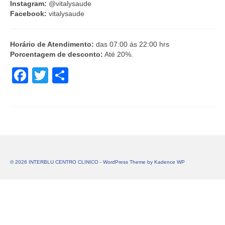
Instagram:
@vitalysaude
Facebook:
vitalysaude
Horário de Atendimento:
das 07:00 ás 22:00 hrs
Porcentagem de desconto:
Até 20%.
Facebook
Twitter
Share
© 2026 INTERBLU CENTRO CLINICO - WordPress Theme by
Kadence WP