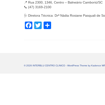
📍 Rua 2300, 1346, Centro – Balneário Camboriú/SC
📞 (47) 3169-2100
🩺 Diretora Técnica: Drª Nádia Rosiane Pasquali de
Facebook
Twitter
Share
© 2026 INTERBLU CENTRO CLINICO - WordPress Theme by
Kadence W