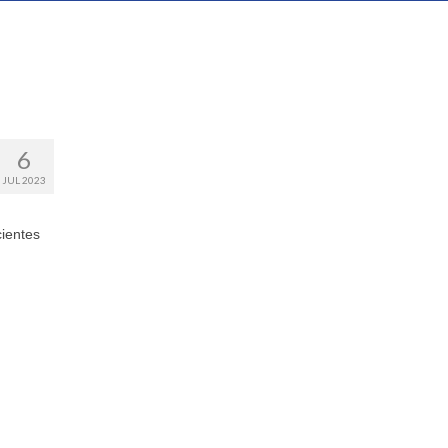
6
JUL 2023
cientes