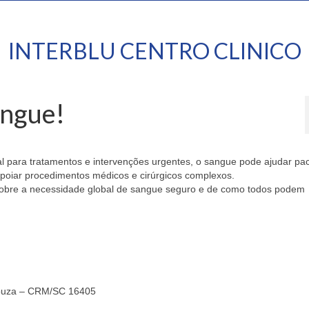
INTERBLU CENTRO CLINICO
angue!
l para tratamentos e intervenções urgentes, o sangue pode ajudar pa
apoiar procedimentos médicos e cirúrgicos complexos.
sobre a necessidade global de sangue seguro e de como todos podem
 Souza – CRM/SC 16405