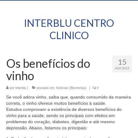
INTERBLU CENTRO
CLINICO
Os benefícios do
15
AGO 2023
vinho
por
interblu
|
postado em:
Notícias (Blumenau)
|
0
Se você adora vinho, saiba que, quando consumido da maneira
correta, o vinho oferece muitos benefícios à saúde.
Estudos comprovam a existência de diversos benefícios do
vinho para a saúde, sendo os principais com efeitos em
problemas do coração, diabetes, digestão e até mesmo
depressão. Abaixo, listamos os principais: