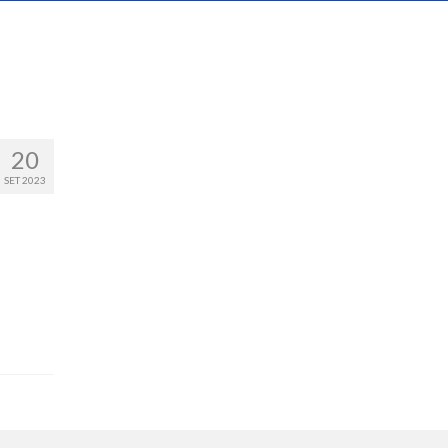
20
SET 2023